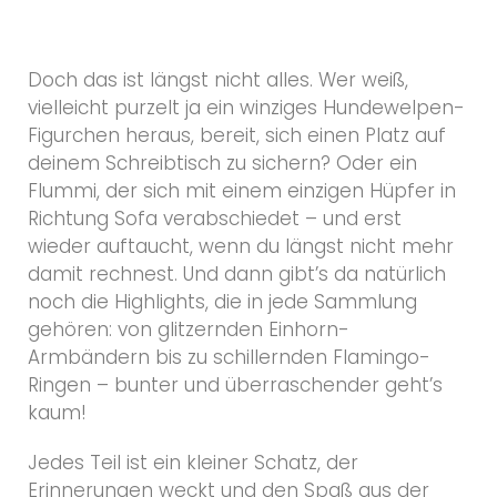
Doch das ist längst nicht alles. Wer weiß,
vielleicht purzelt ja ein winziges
Hundewelpen-
Figurchen
heraus, bereit, sich einen Platz auf
deinem Schreibtisch zu sichern? Oder ein
Flummi
, der sich mit einem einzigen Hüpfer in
Richtung Sofa verabschiedet – und erst
wieder auftaucht, wenn du längst nicht mehr
damit rechnest. Und dann gibt’s da natürlich
noch die Highlights, die in jede Sammlung
gehören: von glitzernden
Einhorn-
Armbändern
bis zu schillernden
Flamingo-
Ringen
– bunter und überraschender geht’s
kaum!
Jedes Teil ist ein kleiner Schatz, der
Erinnerungen weckt und den Spaß aus der