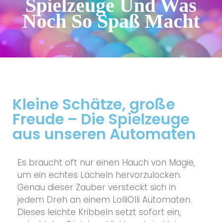
Spielzeuge Und Was
Noch So Spaß Macht
Kleine Schätze, große
Freude – Die Spielzeuge
aus unseren Automaten
Es braucht oft nur einen Hauch von Magie,
um ein echtes Lächeln hervorzulocken.
Genau dieser Zauber versteckt sich in
jedem Dreh an einem LolliOlli Automaten.
Dieses leichte Kribbeln setzt sofort ein,