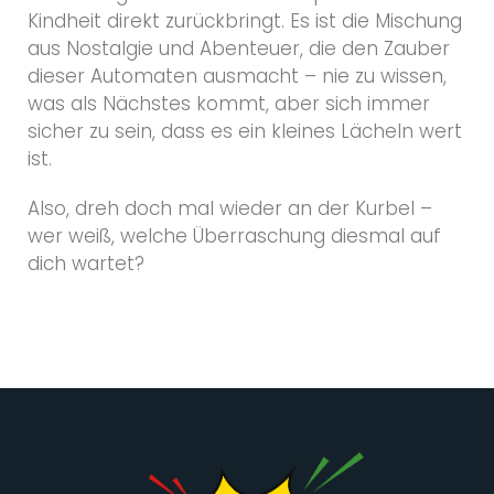
Kindheit direkt zurückbringt. Es ist die Mischung
aus Nostalgie und Abenteuer, die den Zauber
dieser Automaten ausmacht – nie zu wissen,
was als Nächstes kommt, aber sich immer
sicher zu sein, dass es ein kleines Lächeln wert
ist.
Also, dreh doch mal wieder an der Kurbel –
wer weiß, welche Überraschung diesmal auf
dich wartet?