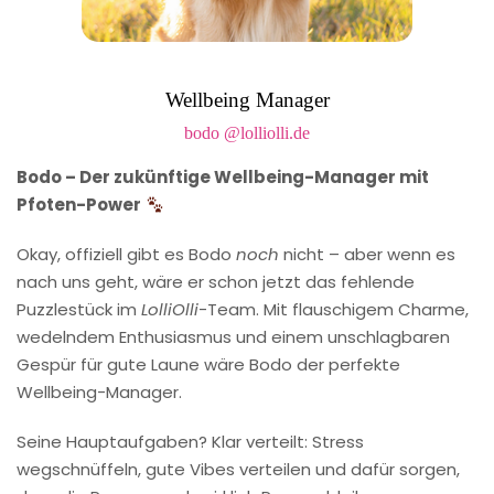
Wellbeing Manager
bodo @lolliolli.de
Bodo – Der zukünftige Wellbeing-Manager mit
Pfoten-Power
Okay, offiziell gibt es Bodo
noch
nicht – aber wenn es
nach uns geht, wäre er schon jetzt das fehlende
Puzzlestück im
LolliOlli
-Team. Mit flauschigem Charme,
wedelndem Enthusiasmus und einem unschlagbaren
Gespür für gute Laune wäre Bodo der perfekte
Wellbeing-Manager.
Seine Hauptaufgaben? Klar verteilt: Stress
wegschnüffeln, gute Vibes verteilen und dafür sorgen,