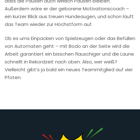
dass die Pausen auch wirklich Pausen bleiben.
Außerdem wäre er der geborene Motivationscoach –
ein kurzer Blick aus treuen Hundeaugen, und schon läuft
das Team wieder zur Höchstform auf.
Ob es ums Einpacken von Spielzeugen oder das Befüllen
von Automaten geht – mit Bodo an der Seite wird die
Arbeit garantiert ein bisschen flauschiger und die Laune
schnellt in Rekordzeit nach oben. Also, wer weiß?
Vielleicht gibt’s ja bald ein neues Teammitglied auf vier
Pfoten.